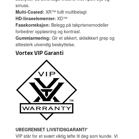
smuss.
Multi-Coated:
XR™ fullt multibelagt
HD-linseelementer:
XD™
Fasekorreksjon:
Belegg på takprismemodeller
forbedrer oppløsning og kontrast.
Gummiarmering:
Gir et sikkert, sklisikkert grep og
slitesterk utvendig beskyttelse.
Vortex VIP Garanti
UBEGRENSET LIVSTIDSGARANTI*
VIP står for et svært viktig løfte til deg som kunde. Vi