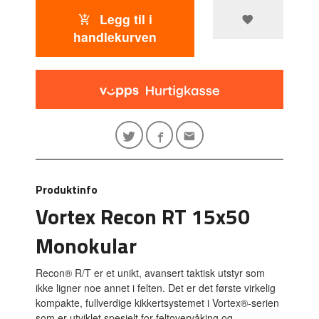
Legg til i
handlekurven
Produktinfo
Vortex Recon RT 15x50
Monokular
Recon® R/T er et unikt, avansert taktisk utstyr som
ikke ligner noe annet i felten. Det er det første virkelig
kompakte, fullverdige kikkertsystemet i Vortex®-serien
som er utviklet spesielt for feltovervåking og