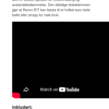
avstandsbedømmelse. Den allsidige festeklemmen
gjør at Recon R/T kan festes til et hvilket som helst
belte eller stropp for rask bruk.
Inkludert: