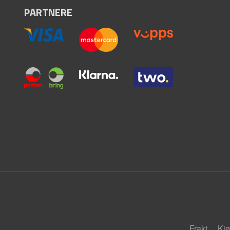
PARTNERE
Frakt
Kjø