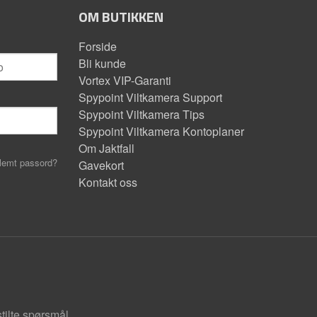
OM BUTIKKEN
Forside
Bli kunde
Vortex VIP-Garanti
Spypoint Viltkamera Support
Spypoint Viltkamera Tips
Spypoint Viltkamera Kontoplaner
Om Jaktfall
lemt passord?
Gavekort
Kontakt oss
stilte spørsmål