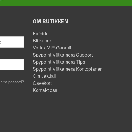
OM BUTIKKEN
Forside
Bli kunde
Vortex VIP-Garanti
Spypoint Viltkamera Support
Spypoint Viltkamera Tips
Spypoint Viltkamera Kontoplaner
Om Jaktfall
lemt passord?
Gavekort
Kontakt oss