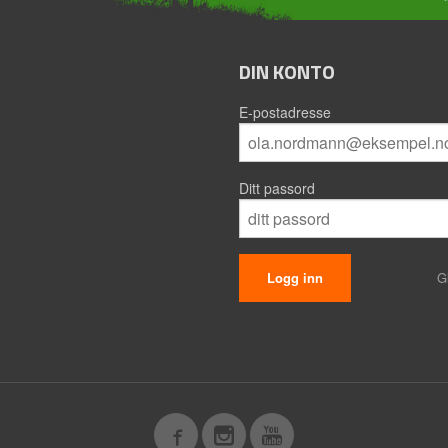
DIN KONTO
E-postadresse
Ditt passord
G