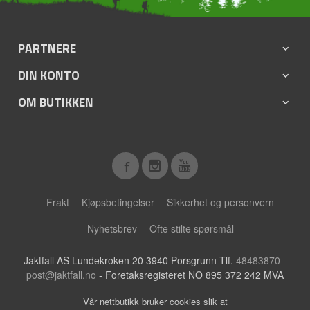
PARTNERE
DIN KONTO
OM BUTIKKEN
Frakt
Kjøpsbetingelser
Sikkerhet og personvern
Nyhetsbrev
Ofte stilte spørsmål
Jaktfall AS Lundekroken 20 3940 Porsgrunn Tlf.
48483870
-
post@jaktfall.no
- Foretaksregisteret NO 895 372 242 MVA
Vår nettbutikk bruker cookies slik at