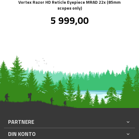
Vortex Razor HD Reticle Eyepiece MRAD 22x (85mm
scopes only)
Pris
5 999,00
inkl.
mva.
PARTNERE
DIN KONTO