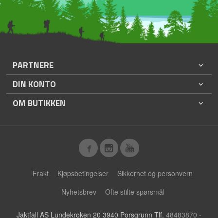
PARTNERE
DIN KONTO
OM BUTIKKEN
Frakt
Kjøpsbetingelser
Sikkerhet og personvern
Nyhetsbrev
Ofte stilte spørsmål
Jaktfall AS Lundekroken 20 3940 Porsgrunn Tlf.
48483870
-