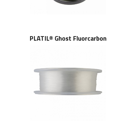
PLATIL® Ghost Fluorcarbon