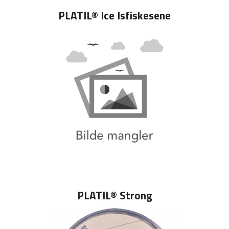
PLATIL® Ice Isfiskesene
PLATIL® Strong