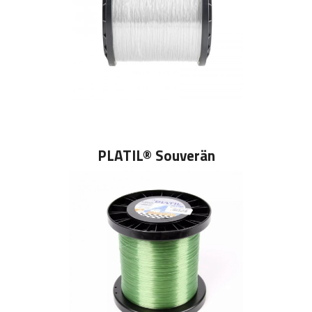
PLATIL® Souverän