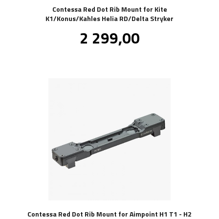
Contessa Red Dot Rib Mount for Kite
K1/Konus/Kahles Helia RD/Delta Stryker
Pris
2 299,00
inkl.
mva.
Contessa Red Dot Rib Mount for Aimpoint H1 T1 - H2