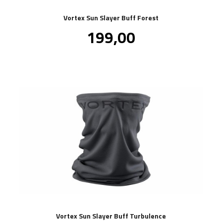
Vortex Sun Slayer Buff Forest
Pris
199,00
inkl.
mva.
Vortex Sun Slayer Buff Turbulence