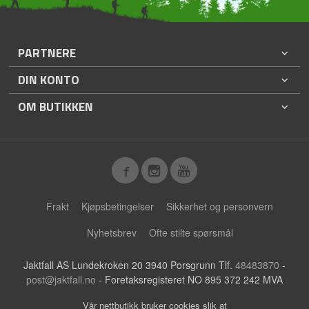
PARTNERE
DIN KONTO
OM BUTIKKEN
Frakt
Kjøpsbetingelser
Sikkerhet og personvern
Nyhetsbrev
Ofte stilte spørsmål
Jaktfall AS Lundekroken 20 3940 Porsgrunn Tlf.
48483870
-
post@jaktfall.no
- Foretaksregisteret NO 895 372 242 MVA
Vår nettbutikk bruker cookies slik at