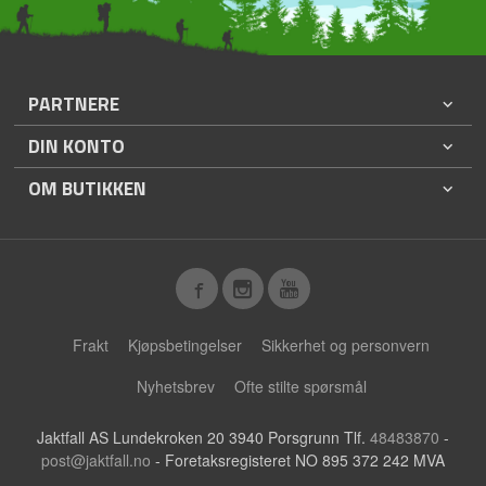
PARTNERE
DIN KONTO
OM BUTIKKEN
Frakt
Kjøpsbetingelser
Sikkerhet og personvern
Nyhetsbrev
Ofte stilte spørsmål
Jaktfall AS Lundekroken 20 3940 Porsgrunn Tlf.
48483870
-
post@jaktfall.no
- Foretaksregisteret NO 895 372 242 MVA