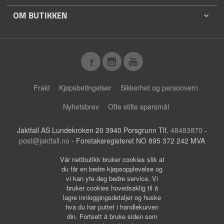
OM BUTIKKEN
Frakt
Kjøpsbetingelser
Sikkerhet og personvern
Nyhetsbrev
Ofte stilte spørsmål
Jaktfall AS Lundekroken 20 3940 Porsgrunn Tlf.
48483870
-
post@jaktfall.no
- Foretaksregisteret NO 895 372 242 MVA
Vår nettbutikk bruker cookies slik at
du får en bedre kjøpsopplevelse og
vi kan yte deg bedre service. Vi
bruker cookies hovedsaklig til å
lagre innloggingsdetaljer og huske
hva du har puttet i handlekurven
din. Fortsett å bruke siden som