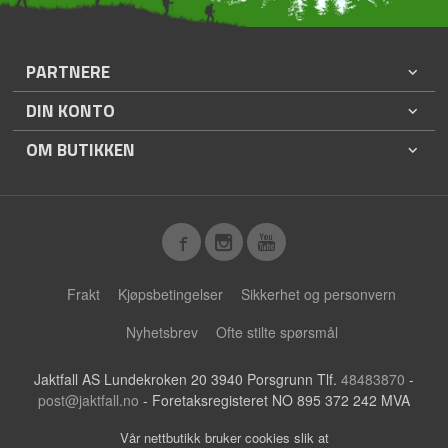
PARTNERE
DIN KONTO
OM BUTIKKEN
Frakt
Kjøpsbetingelser
Sikkerhet og personvern
Nyhetsbrev
Ofte stilte spørsmål
Jaktfall AS Lundekroken 20 3940 Porsgrunn Tlf.
48483870
-
post@jaktfall.no
- Foretaksregisteret NO 895 372 242 MVA
Vår nettbutikk bruker cookies slik at