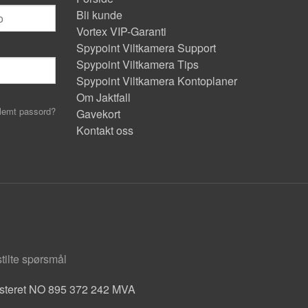
Bli kunde
Vortex VIP-Garanti
Spypoint Viltkamera Support
Spypoint Viltkamera Tips
Spypoint Viltkamera Kontoplaner
Om Jaktfall
lemt passord?
Gavekort
Kontakt oss
stilte spørsmål
isteret NO 895 372 242 MVA