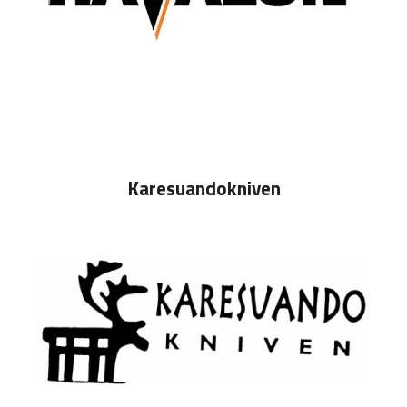
Karesuandokniven