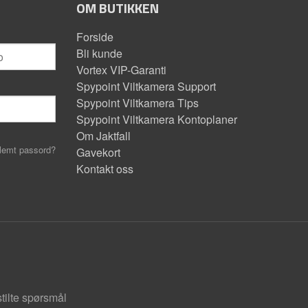
OM BUTIKKEN
Forside
Bli kunde
Vortex VIP-Garanti
Spypoint Viltkamera Support
Spypoint Viltkamera Tips
Spypoint Viltkamera Kontoplaner
Om Jaktfall
lemt passord?
Gavekort
Kontakt oss
stilte spørsmål