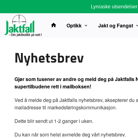
Gå
Lynraske utsendelser
til
innholdet
Optikk
Jakt og Fangst
Nyhetsbrev
Gjør som tusener av andre og meld deg på Jaktfalls 
supertilbudene rett i mailboksen!
Ved å melde deg på Jaktfalls nyhetsbrev, aksepterer du at
mailadresse til markedsføringskommunikasjon.
Dette blir sendt ut 1-2 ganger i uken.
Du kan når som helst avmelde deg vårt nyhetsbrev.