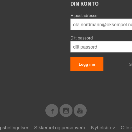
DIN KONTO
E-postadresse
Ditt passord
G
psbetingelser
Sikkerhet og personvern
Nyhetsbrev
Ofte 