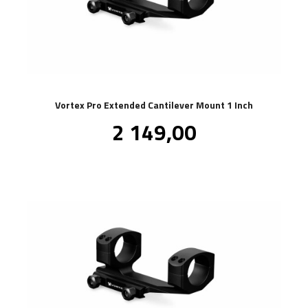
Vortex Pro Extended Cantilever Mount 1 Inch
Pris
2 149,00
inkl.
mva.