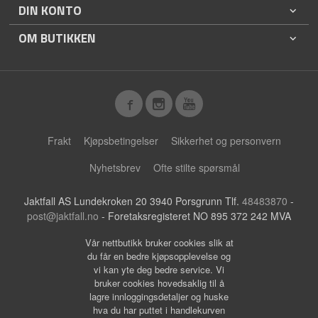
DIN KONTO
OM BUTIKKEN
Frakt
Kjøpsbetingelser
Sikkerhet og personvern
Nyhetsbrev
Ofte stilte spørsmål
Jaktfall AS Lundekroken 20 3940 Porsgrunn Tlf.
48483870
-
post@jaktfall.no
- Foretaksregisteret NO 895 372 242 MVA
Vår nettbutikk bruker cookies slik at
du får en bedre kjøpsopplevelse og
vi kan yte deg bedre service. Vi
bruker cookies hovedsaklig til å
lagre innloggingsdetaljer og huske
hva du har puttet i handlekurven