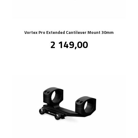
Vortex Pro Extended Cantilever Mount 30mm
Pris
2 149,00
inkl.
mva.