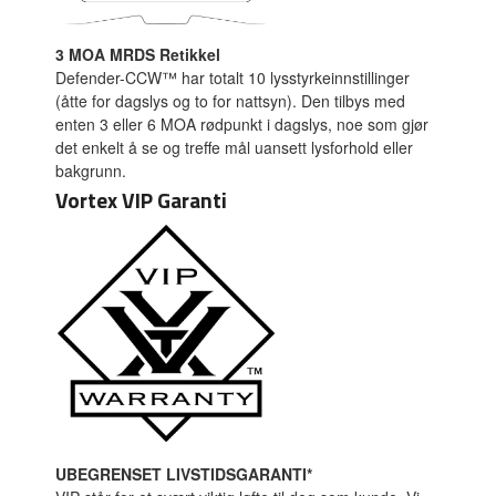
3 MOA MRDS Retikkel
Defender-CCW™ har totalt 10 lysstyrkeinnstillinger
(åtte for dagslys og to for nattsyn). Den tilbys med
enten 3 eller 6 MOA rødpunkt i dagslys, noe som gjør
det enkelt å se og treffe mål uansett lysforhold eller
bakgrunn.
Vortex VIP Garanti
UBEGRENSET LIVSTIDSGARANTI*