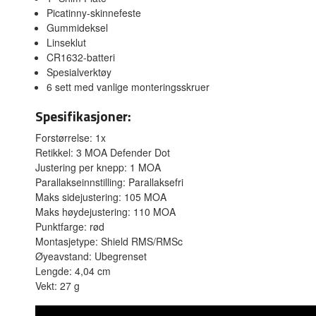
Picatinny-skinnefeste
Gummideksel
Linseklut
CR1632-batteri
Spesialverktøy
6 sett med vanlige monteringsskruer
Spesifikasjoner:
Forstørrelse: 1x
Retikkel: 3 MOA Defender Dot
Justering per knepp: 1 MOA
Parallakseinnstilling: Parallaksefri
Maks sidejustering: 105 MOA
Maks høydejustering: 110 MOA
Punktfarge: rød
Montasjetype: Shield RMS/RMSc
Øyeavstand: Ubegrenset
Lengde: 4,04 cm
Vekt: 27 g