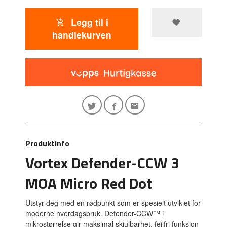
Legg til i
handlekurven
Produktinfo
Vortex Defender-CCW 3
MOA Micro Red Dot
Utstyr deg med en rødpunkt som er spesielt utviklet for
moderne hverdagsbruk. Defender-CCW™ i
mikrostørrelse gir maksimal skjulbarhet, feilfri funksjon