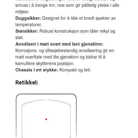
smuss i å trenge inn, noe som gir pålitelig ytelse i alle
miljøer.
Duggsikker:
Designet for å tåle et bredt spekter av
temperaturer.
Støtsikker:
Robust konstruksjon som tåler rekyl og
støt.
Anodisert i matt svart med lavt gjenskinn:
Korrosjons- og slitasjebestandig anodisering gir en
matt overflate med lite gjenskinn og bidrar til å
kamuflere skytterens posisjon.
Chassis i ett stykke:
Kompakt og lett.
Retikkel: