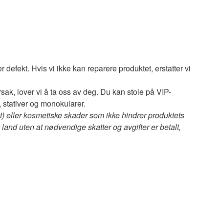
er defekt. Hvis vi ikke kan reparere produktet, erstatter vi
rsak, lover vi å ta oss av deg. Du kan stole på VIP-
, stativer og monokularer.
et) eller kosmetiske skader som ikke hindrer produktets
et land uten at nødvendige skatter og avgifter er betalt,