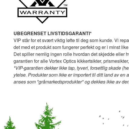
UBEGRENSET LIVSTIDSGARANTI*
VIP står for et svært viktig løfte til deg som kunde. Vi repa
det med et produkt som fungerer perfekt og er i minst like
Det spiller nemlig ingen rolle hvordan det skjedde eller h
garantien for alle Vortex Optics kikkertsikter, prismesikt
*VIP-garantien dekker ikke tap, tyveri, forsettlig skade 
ytelse. Produkter som ikke er importert til ditt land av en a
anses som "gråmarkedsprodukter" og dekkes ikke av den