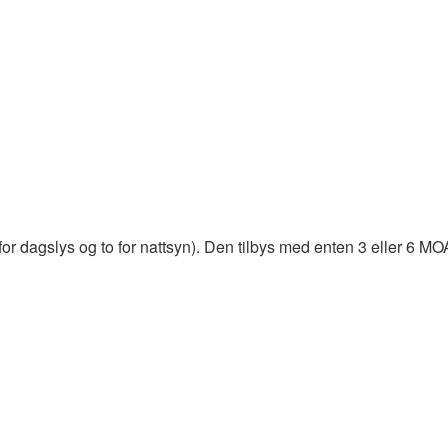
for dagslys og to for nattsyn). Den tilbys med enten 3 eller 6 MO