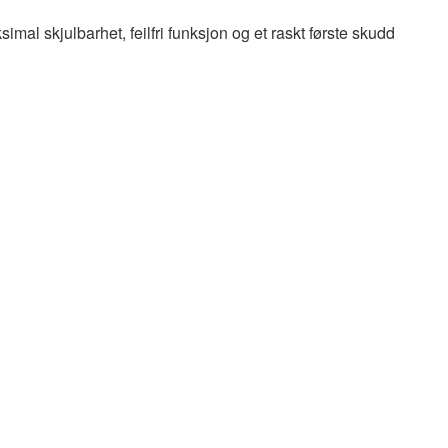
l skjulbarhet, feilfri funksjon og et raskt første skudd