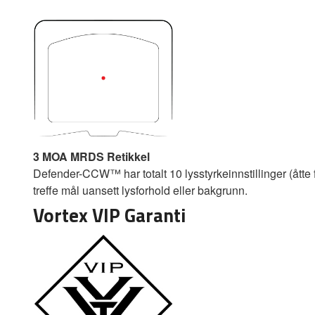
3 MOA MRDS Retikkel
Defender-CCW™ har totalt 10 lysstyrkeinnstillinger (åtte 
treffe mål uansett lysforhold eller bakgrunn.
Vortex VIP Garanti