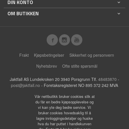
DIN KONTO
OM BUTIKKEN
Frakt
Kjøpsbetingelser
Sikkerhet og personvern
Nyhetsbrev
Ofte stilte spørsmål
Jaktfall AS Lundekroken 20 3940 Porsgrunn Tlf.
48483870
-
post@jaktfall.no
- Foretaksregisteret NO 895 372 242 MVA
Vår nettbutikk bruker cookies slik at
du får en bedre kjøpsopplevelse og
vi kan yte deg bedre service. Vi
bruker cookies hovedsaklig til å
lagre innloggingsdetaljer og huske
hva du har puttet i handlekurven