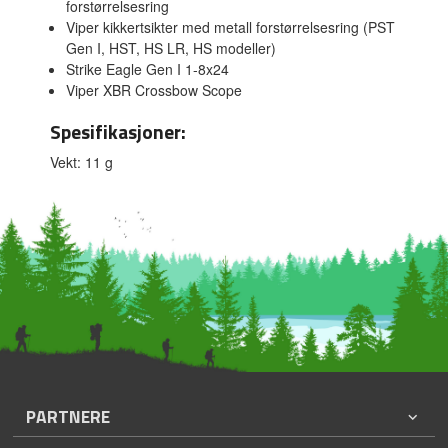
forstørrelsesring
Viper kikkertsikter med metall forstørrelsesring (PST
Gen I, HST, HS LR, HS modeller)
Strike Eagle Gen I 1-8x24
Viper XBR Crossbow Scope
Spesifikasjoner:
Vekt: 11 g
PARTNERE