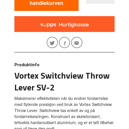
handlekurven
Produktinfo
Vortex Switchview Throw
Lever SV-2
Maksimerer effektiviteten når du endrer forstørrelse
med flytende presisjon ved bruk av Vortex Switchview
Throw Lever. Switchview tas enkelt av og på
forstørrelsesringen. Konstruert av skeletonisert,
lettvekts hardanodisert aluminium, og er et tøft tilbehør
som vil tjene deg godt.