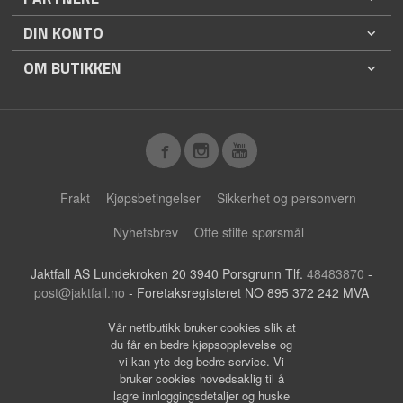
DIN KONTO
OM BUTIKKEN
Frakt
Kjøpsbetingelser
Sikkerhet og personvern
Nyhetsbrev
Ofte stilte spørsmål
Jaktfall AS Lundekroken 20 3940 Porsgrunn Tlf.
48483870
-
post@jaktfall.no
- Foretaksregisteret NO 895 372 242 MVA
Vår nettbutikk bruker cookies slik at
du får en bedre kjøpsopplevelse og
vi kan yte deg bedre service. Vi
bruker cookies hovedsaklig til å
lagre innloggingsdetaljer og huske