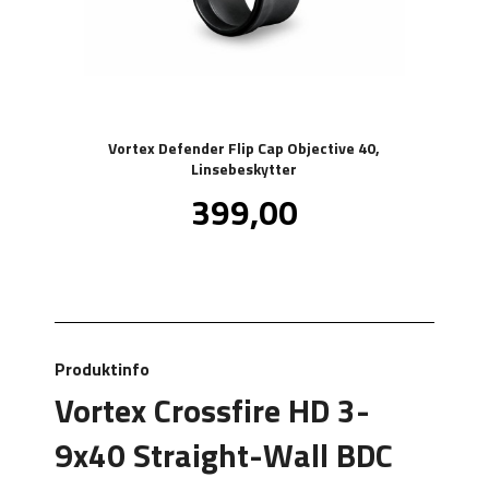
Vortex Defender Flip Cap Objective 40,
Linsebeskytter
Pris
399,00
inkl.
mva.
Produktinfo
Vortex Crossfire HD 3-
9x40 Straight-Wall BDC