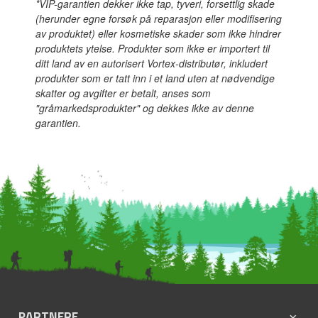
*VIP-garantien dekker ikke tap, tyveri, forsettlig skade
(herunder egne forsøk på reparasjon eller modifisering
av produktet) eller kosmetiske skader som ikke hindrer
produktets ytelse. Produkter som ikke er importert til
ditt land av en autorisert Vortex-distributør, inkludert
produkter som er tatt inn i et land uten at nødvendige
skatter og avgifter er betalt, anses som
"gråmarkedsprodukter" og dekkes ikke av denne
garantien.
PARTNERE