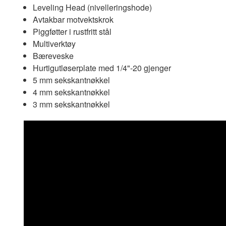
Leveling Head (nivelleringshode)
Avtakbar motvektskrok
Piggføtter i rustfritt stål
Multiverktøy
Bæreveske
Hurtigutløserplate med 1/4"-20 gjenger
5 mm sekskantnøkkel
4 mm sekskantnøkkel
3 mm sekskantnøkkel