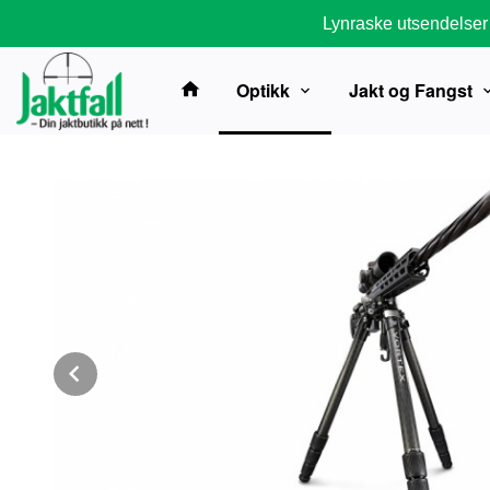
Gå
Lynraske utsendelser
til
innholdet
Optikk
Jakt og Fangst
Prev