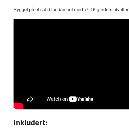
Bygget på et solid fundament med +/- 15 graders niveller
Inkludert: