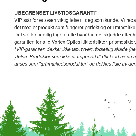
UBEGRENSET LIVSTIDSGARANTI*
VIP står for et svært viktig løfte til deg som kunde. Vi repa
det med et produkt som fungerer perfekt og er i minst like
Det spiller nemlig ingen rolle hvordan det skjedde eller h
garantien for alle Vortex Optics kikkertsikter, prismesikt
*VIP-garantien dekker ikke tap, tyveri, forsettlig skade 
ytelse. Produkter som ikke er importert til ditt land av en a
anses som "gråmarkedsprodukter" og dekkes ikke av den