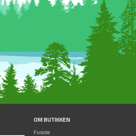
OM BUTIKKEN
Forside