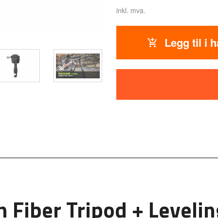
inkl. mva.
Legg til i 
 Fiber Tripod + Leveli