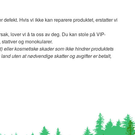
er defekt. Hvis vi ikke kan reparere produktet, erstatter vi
rsak, lover vi å ta oss av deg. Du kan stole på VIP-
, stativer og monokularer.
et) eller kosmetiske skader som ikke hindrer produktets
et land uten at nødvendige skatter og avgifter er betalt,