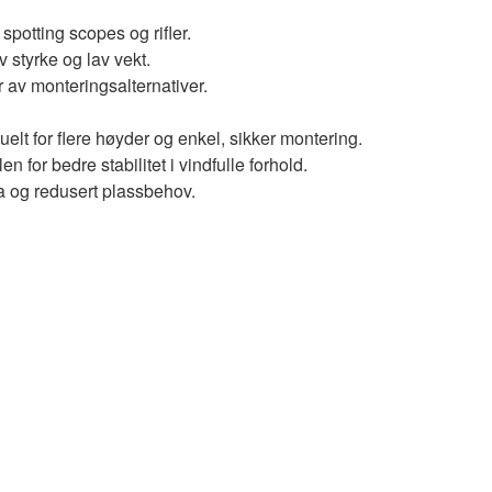
 spotting scopes og rifler.
 styrke og lav vekt.
 av monteringsalternativer.
elt for flere høyder og enkel, sikker montering.
 for bedre stabilitet i vindfulle forhold.
a og redusert plassbehov.