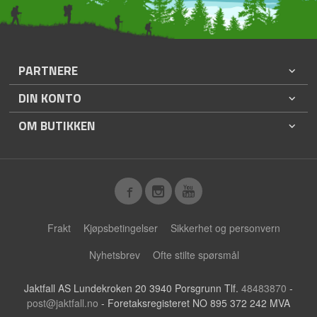
PARTNERE
DIN KONTO
OM BUTIKKEN
Frakt
Kjøpsbetingelser
Sikkerhet og personvern
Nyhetsbrev
Ofte stilte spørsmål
Jaktfall AS Lundekroken 20 3940 Porsgrunn Tlf.
48483870
-
post@jaktfall.no
- Foretaksregisteret NO 895 372 242 MVA