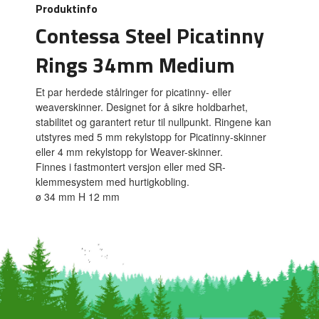
Produktinfo
Contessa Steel Picatinny
Rings 34mm Medium
Et par herdede stålringer for picatinny- eller
weaverskinner. Designet for å sikre holdbarhet,
stabilitet og garantert retur til nullpunkt. Ringene kan
utstyres med 5 mm rekylstopp for Picatinny-skinner
eller 4 mm rekylstopp for Weaver-skinner.
Finnes i fastmontert versjon eller med SR-
klemmesystem med hurtigkobling.
ø 34 mm H 12 mm