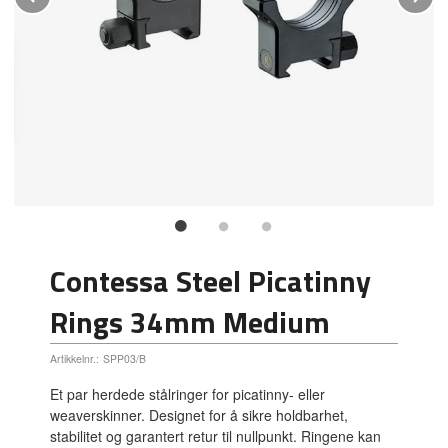
Contessa Steel Picatinny
Rings 34mm Medium
Artikkelnr.:
SPP03/B
Et par herdede stålringer for picatinny- eller
weaverskinner. Designet for å sikre holdbarhet,
stabilitet og garantert retur til nullpunkt. Ringene kan