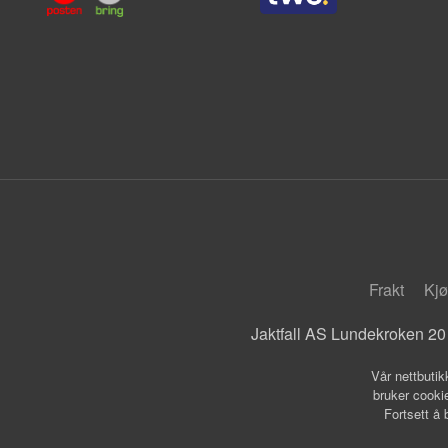
Frakt
Kjø
Jaktfall AS Lundekroken 20
Vår nettbutik
bruker cookie
Fortsett å