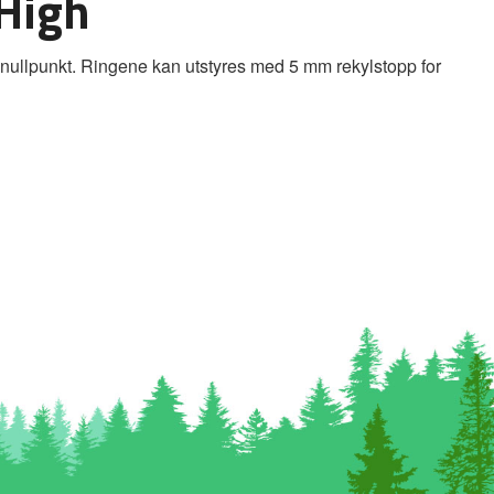
High
til nullpunkt. Ringene kan utstyres med 5 mm rekylstopp for