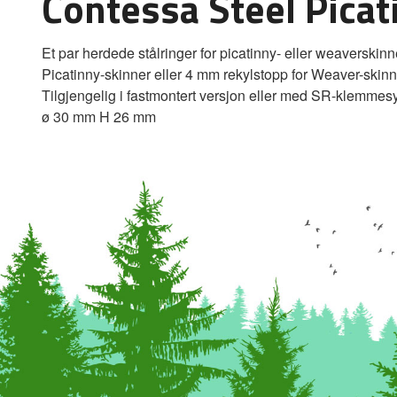
Contessa Steel Pica
Et par herdede stålringer for picatinny- eller weaverskinne
Picatinny-skinner eller 4 mm rekylstopp for Weaver-skinn
Tilgjengelig i fastmontert versjon eller med SR-klemmes
ø 30 mm H 26 mm