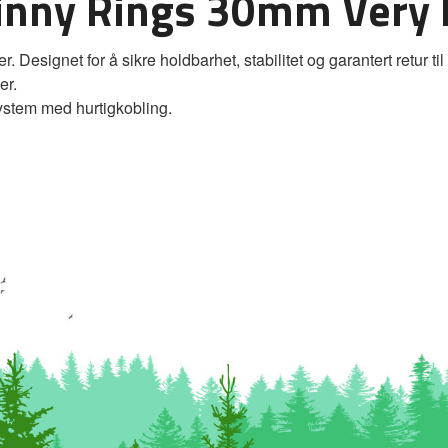
tinny Rings 30mm Very 
r. Designet for å sikre holdbarhet, stabilitet og garantert retur 
er.
ystem med hurtigkobling.