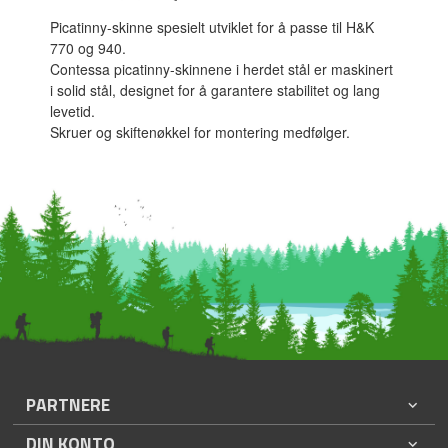
Picatinny-skinne spesielt utviklet for å passe til H&K
770 og 940.
Contessa picatinny-skinnene i herdet stål er maskinert
i solid stål, designet for å garantere stabilitet og lang
levetid.
Skruer og skiftenøkkel for montering medfølger.
PARTNERE
DIN KONTO