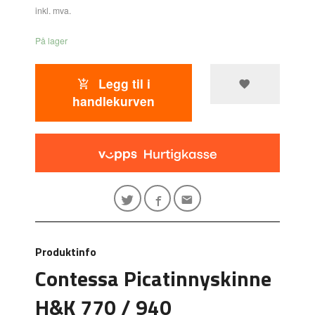
inkl. mva.
På lager
Legg til i
handlekurven
Produktinfo
Contessa Picatinnyskinne
H&K 770 / 940