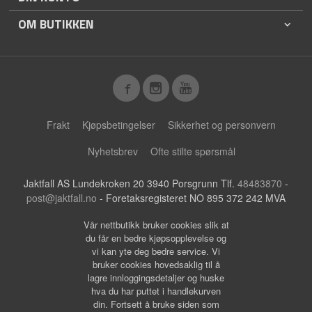
OM BUTIKKEN
Frakt
Kjøpsbetingelser
Sikkerhet og personvern
Nyhetsbrev
Ofte stilte spørsmål
Jaktfall AS Lundekroken 20 3940 Porsgrunn Tlf.
48483870
-
post@jaktfall.no
- Foretaksregisteret NO 895 372 242 MVA
Vår nettbutikk bruker cookies slik at
du får en bedre kjøpsopplevelse og
vi kan yte deg bedre service. Vi
bruker cookies hovedsaklig til å
lagre innloggingsdetaljer og huske
hva du har puttet i handlekurven
din. Fortsett å bruke siden som