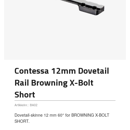
Contessa 12mm Dovetail
Rail Browning X-Bolt
Short
Artikkelnr.:
BA02
Dovetail-skinne 12 mm 60° for BROWNING X-BOLT
SHORT.