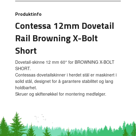
Produktinfo
Contessa 12mm Dovetail
Rail Browning X-Bolt
Short
Dovetail-skinne 12 mm 60° for BROWNING X-BOLT
SHORT.
Contessas dovetailskinner i herdet stål er maskinert i
solid stål, designet for å garantere stabilitet og lang
holdbarhet.
Skruer og skiftenøkkel for montering medfølger.