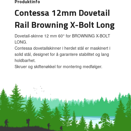
Produktinfo
Contessa 12mm Dovetail
Rail Browning X-Bolt Long
Dovetail-skinne 12 mm 60° for BROWNING X-BOLT
LONG.
Contessa dovetailskinner i herdet stål er maskinert i
solid stål, designet for å garantere stabilitet og lang
holdbarhet.
Skruer og skiftenøkkel for montering medfølger.