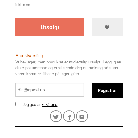
inkl. mva.
Utsolgt
E-postvarsling
Vi beklager, men produktet er midlertidig utsolgt. Legg igjen
din e-postadresse og vi vil sende deg en melding så snart
varen kommer tilbake på lager igjen.
Registrer
Jeg godtar
vilkårene