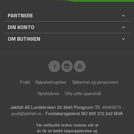
PARTNERE
DIN KONTO
OM BUTIKKEN
Frakt
Kjøpsbetingelser
Sikkerhet og personvern
Nyhetsbrev
Ofte stilte spørsmål
Jaktfall AS Lundekroken 20 3940 Porsgrunn Tlf.
48483870
-
post@jaktfall.no
- Foretaksregisteret NO 895 372 242 MVA
Vår nettbutikk bruker cookies slik at
du får en bedre kjøpsopplevelse og