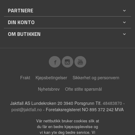
PARTNERE
DIN KONTO
OM BUTIKKEN
Frakt
Kjøpsbetingelser
Sikkerhet og personvern
Nyhetsbrev
Ofte stilte spørsmål
Jaktfall AS Lundekroken 20 3940 Porsgrunn Tlf.
48483870
-
post@jaktfall.no
- Foretaksregisteret NO 895 372 242 MVA
Vår nettbutikk bruker cookies slik at
du får en bedre kjøpsopplevelse og
vi kan yte deg bedre service. Vi