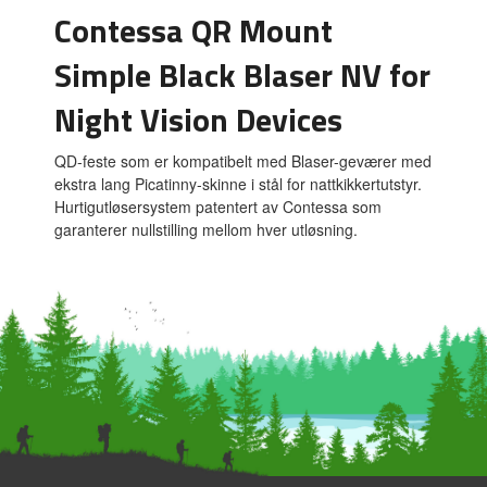
Contessa QR Mount
Simple Black Blaser NV for
Night Vision Devices
QD-feste som er kompatibelt med Blaser-geværer med
ekstra lang Picatinny-skinne i stål for nattkikkertutstyr.
Hurtigutløsersystem patentert av Contessa som
garanterer nullstilling mellom hver utløsning.