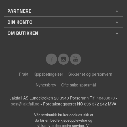
PARTNERE
DIN KONTO
OM BUTIKKEN
Frakt
Kjøpsbetingelser
Sikkerhet og personvern
Nyhetsbrev
Ofte stilte spørsmål
Jaktfall AS Lundekroken 20 3940 Porsgrunn Tlf.
48483870
-
post@jaktfall.no
- Foretaksregisteret NO 895 372 242 MVA
Vår nettbutikk bruker cookies slik at
du får en bedre kjøpsopplevelse og
vi kan yte deg bedre service. Vi