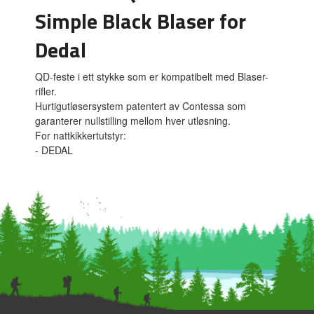
Simple Black Blaser for
Dedal
QD-feste i ett stykke som er kompatibelt med Blaser-
rifler.
Hurtigutløsersystem patentert av Contessa som
garanterer nullstilling mellom hver utløsning.
For nattkikkertutstyr:
- DEDAL