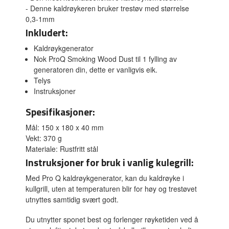
- Denne kaldrøykeren bruker trestøv med størrelse
0,3-1mm
Inkludert:
Kaldrøykgenerator
Nok ProQ Smoking Wood Dust til 1 fylling av
generatoren din, dette er vanligvis eik.
Telys
Instruksjoner
Spesifikasjoner:
Mål: 150 x 180 x 40 mm
Vekt: 370 g
Materiale: Rustfritt stål
Instruksjoner for bruk i vanlig kulegrill:
Med Pro Q kaldrøykgenerator, kan du kaldrøyke i
kullgrill, uten at temperaturen blir for høy og trestøvet
utnyttes samtidig svært godt.
Du utnytter sponet best og forlenger røyketiden ved å