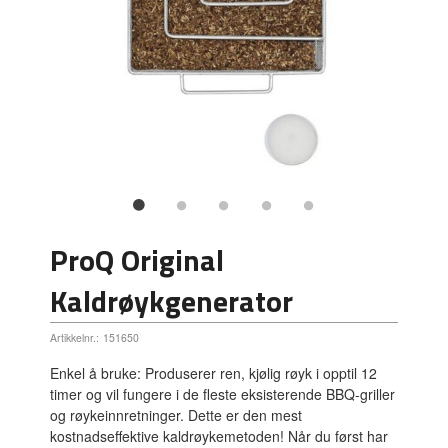
ProQ Original
Kaldrøykgenerator
Artikkelnr.:
151650
Enkel å bruke: Produserer ren, kjølig røyk i opptil 12
timer og vil fungere i de fleste eksisterende BBQ-griller
og røykeinnretninger. Dette er den mest
kostnadseffektive kaldrøykemetoden! Når du først har