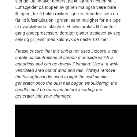
stenge luftinntaket nederst på kullgrillen nesten helt.
Luftspjeldet på toppen av grillen må også være bare
litt åpen, for å holde røyken i grillen, fremdels som du
får litt luftsirkulasjon i grillen, samt mulighet for å slippe
ut overskytende fuktighet. Et telys brukes til å sette i
gang glødeprosessen, deretter gløder trestøvet av seg
selv og gir jevnt med kaldrøyk de neste 10 timer.
Please ensure that this unit is not used indoors, it can
create concentrations of carbon monoxide which is
odourless and can be deadly if inhaled. Use in a well-
ventilated area out of wind and rain. Always remove
the tea-light candle used to light the cold smoke
generator once the dust has begun smouldering, the
candle must be removed before inserting the
generator into your chamber.