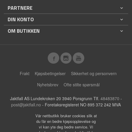
PARTNERE
DIN KONTO
OM BUTIKKEN
Frakt
Kjøpsbetingelser
Sikkerhet og personvern
Nyhetsbrev
Ofte stilte spørsmål
Jaktfall AS Lundekroken 20 3940 Porsgrunn Tlf.
48483870
-
post@jaktfall.no
- Foretaksregisteret NO 895 372 242 MVA
Vår nettbutikk bruker cookies slik at
du får en bedre kjøpsopplevelse og
vi kan yte deg bedre service. Vi