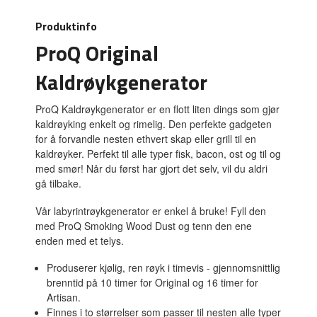
Produktinfo
ProQ Original
Kaldrøykgenerator
ProQ Kaldrøykgenerator er en flott liten dings som gjør
kaldrøyking enkelt og rimelig. Den perfekte gadgeten
for å forvandle nesten ethvert skap eller grill til en
kaldrøyker. Perfekt til alle typer fisk, bacon, ost og til og
med smør! Når du først har gjort det selv, vil du aldri
gå tilbake.
Vår labyrintrøykgenerator er enkel å bruke! Fyll den
med ProQ Smoking Wood Dust og tenn den ene
enden med et telys.
Produserer kjølig, ren røyk i timevis - gjennomsnittlig
brenntid på 10 timer for Original og 16 timer for
Artisan.
Finnes i to størrelser som passer til nesten alle typer