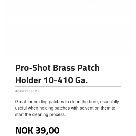
Pro-Shot Brass Patch
Holder 10-410 Ga.
Artikkelnr.:
PH12
Great for holding patches to clean the bore, especially
useful when holding patches with solvent on them to
start the cleaning process.
Pris
NOK
39,00