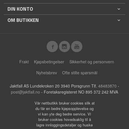
DIN KONTO
OM BUTIKKEN
Frakt
Kjøpsbetingelser
Sikkerhet og personvern
Nyhetsbrev
Ofte stilte spørsmål
Jaktfall AS Lundekroken 20 3940 Porsgrunn Tlf.
48483870
-
post@jaktfall.no
- Foretaksregisteret NO 895 372 242 MVA
Vår nettbutikk bruker cookies slik at
du får en bedre kjøpsopplevelse og
vi kan yte deg bedre service. Vi
bruker cookies hovedsaklig til å
lagre innloggingsdetaljer og huske