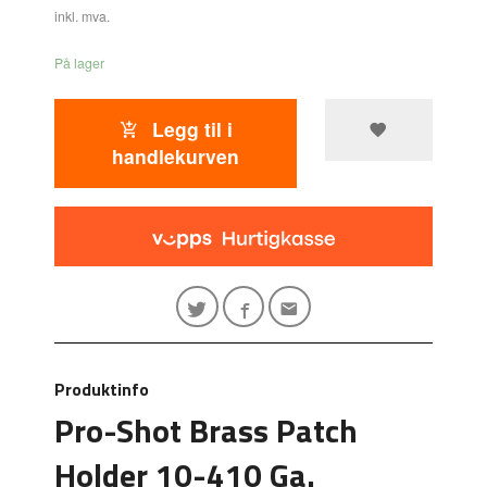
inkl. mva.
På lager
Legg til i
handlekurven
Produktinfo
Pro-Shot Brass Patch
Holder 10-410 Ga.