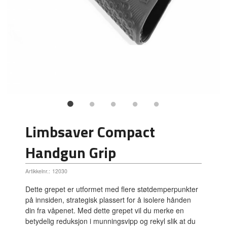
Limbsaver Compact
Handgun Grip
Artikkelnr.:
12030
Dette grepet er utformet med flere støtdemperpunkter
på innsiden, strategisk plassert for å isolere hånden
din fra våpenet. Med dette grepet vil du merke en
betydelig reduksjon i munningsvipp og rekyl slik at du