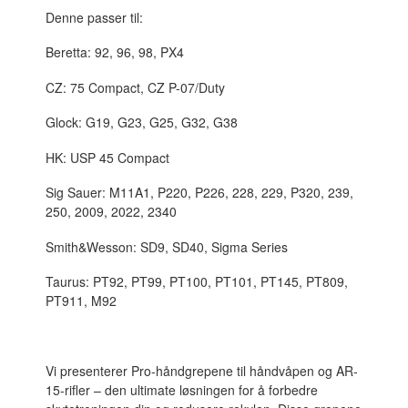
Denne passer til:
Beretta: 92, 96, 98, PX4
CZ: 75 Compact, CZ P-07/Duty
Glock: G19, G23, G25, G32, G38
HK: USP 45 Compact
Sig Sauer: M11A1, P220, P226, 228, 229, P320, 239,
250, 2009, 2022, 2340
Smith&Wesson: SD9, SD40, Sigma Series
Taurus: PT92, PT99, PT100, PT101, PT145, PT809,
PT911, M92
Vi presenterer Pro-håndgrepene til håndvåpen og AR-
15-rifler – den ultimate løsningen for å forbedre