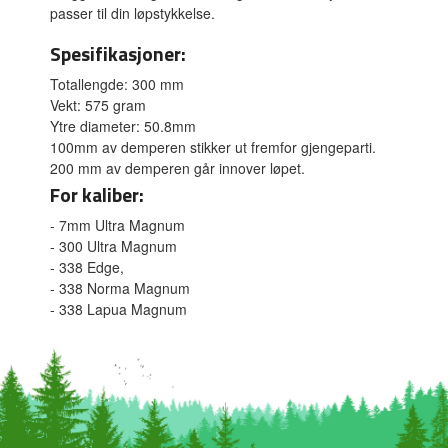
passer til din løpstykkelse.
Spesifikasjoner:
Totallengde: 300 mm
Vekt: 575 gram
Ytre diameter: 50.8mm
100mm av demperen stikker ut fremfor gjengeparti.
200 mm av demperen går innover løpet.
For kaliber:
- 7mm Ultra Magnum
- 300 Ultra Magnum
- 338 Edge,
- 338 Norma Magnum
- 338 Lapua Magnum