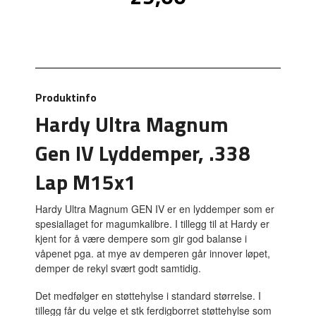
inkl.
mva.
Produktinfo
Hardy Ultra Magnum
Gen IV Lyddemper, .338
Lap M15x1
Hardy Ultra Magnum GEN IV er en lyddemper som er
spesiallaget for magumkalibre. I tillegg til at Hardy er
kjent for å være dempere som gir god balanse i
våpenet pga. at mye av demperen går innover løpet,
demper de rekyl svært godt samtidig.
Det medfølger en støttehylse i standard størrelse. I
tillegg får du velge et stk ferdigborret støttehylse som