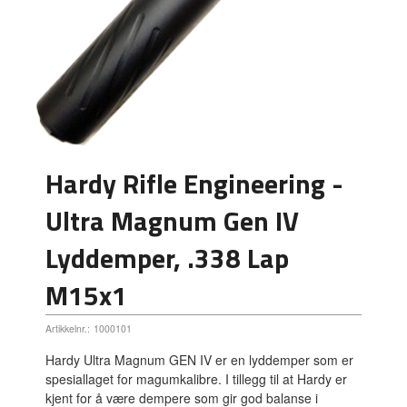
Hardy Rifle Engineering -
Ultra Magnum Gen IV
Lyddemper, .338 Lap
M15x1
Artikkelnr.:
1000101
Hardy Ultra Magnum GEN IV er en lyddemper som er
spesiallaget for magumkalibre. I tillegg til at Hardy er
kjent for å være dempere som gir god balanse i