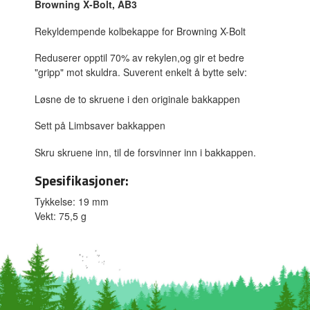
Browning X-Bolt, AB3
Rekyldempende kolbekappe for Browning X-Bolt
Reduserer opptil 70% av rekylen,og gir et bedre
"gripp" mot skuldra. Suverent enkelt å bytte selv:
Løsne de to skruene i den originale bakkappen
Sett på Limbsaver bakkappen
Skru skruene inn, til de forsvinner inn i bakkappen.
Spesifikasjoner:
Tykkelse: 19 mm
Vekt: 75,5 g