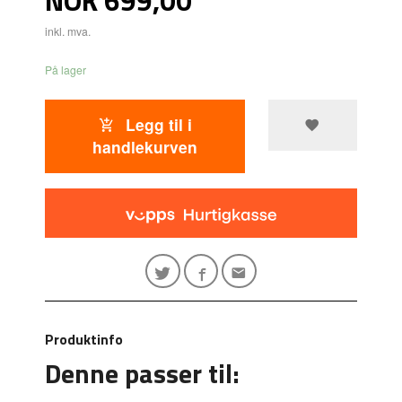
inkl. mva.
På lager
Legg til i
handlekurven
Produktinfo
Denne passer til: