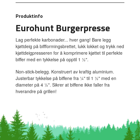
Produktinfo
Eurohunt Burgerpresse
Lag perfekte karbonader... hver gang! Bare legg
kjøttdeig på biffformingsbrettet, lukk lokket og trykk ned
kjøttdeigpresseren for å komprimere kjøttet til perfekte
biffer med en tykkelse på opptil 1 ½".
Non-stick-belegg. Konstruert av kraftig aluminium.
Justerbar tykkelse på biffene fra ¼" til 1 ½" med en
diameter på 4 ½". Sikrer at biffene ikke faller fra
hverandre på grillen!