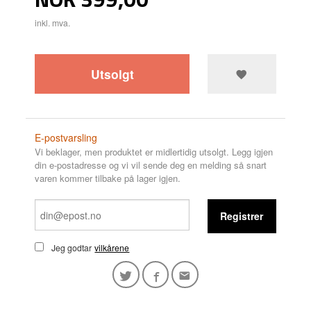
inkl. mva.
Utsolgt
E-postvarsling
Vi beklager, men produktet er midlertidig utsolgt. Legg igjen
din e-postadresse og vi vil sende deg en melding så snart
varen kommer tilbake på lager igjen.
Registrer
Jeg godtar
vilkårene