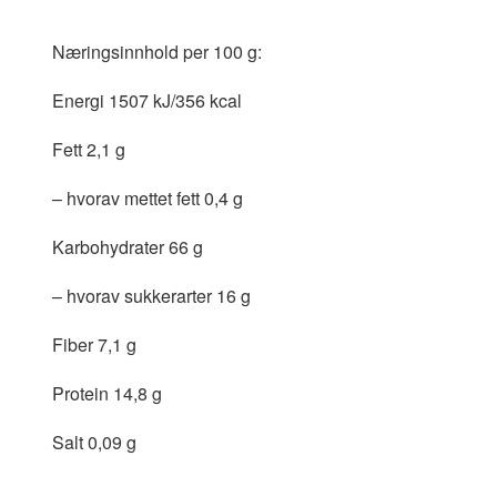
Næringsinnhold per 100 g:
Energi 1507 kJ/356 kcal
Fett 2,1 g
– hvorav mettet fett 0,4 g
Karbohydrater 66 g
– hvorav sukkerarter 16 g
Fiber 7,1 g
Protein 14,8 g
Salt 0,09 g