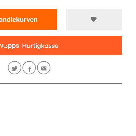
handlekurven