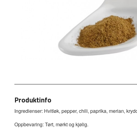
Produktinfo
Ingredienser: Hvitløk, pepper, chili, paprika, merian, kry
Oppbevaring: Tørt, mørkt og kjølig.