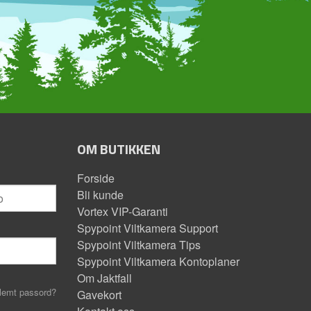
OM BUTIKKEN
Forside
Bli kunde
Vortex VIP-Garanti
Spypoint Viltkamera Support
Spypoint Viltkamera Tips
Spypoint Viltkamera Kontoplaner
Om Jaktfall
lemt passord?
Gavekort