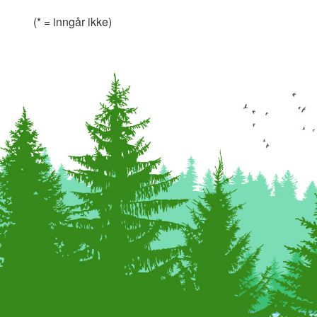
(* = inngår ikke)