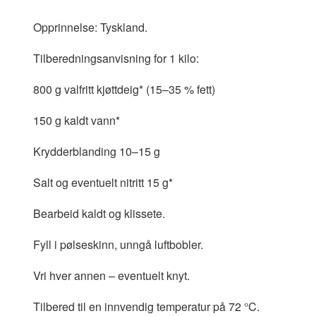
Opprinnelse: Tyskland.
Tilberedningsanvisning for 1 kilo:
800 g valfritt kjøttdeig* (15–35 % fett)
150 g kaldt vann*
Krydderblanding 10–15 g
Salt og eventuelt nitritt 15 g*
Bearbeid kaldt og klissete.
Fyll i pølseskinn, unngå luftbobler.
Vri hver annen – eventuelt knyt.
Tilbered til en innvendig temperatur på 72 °C.