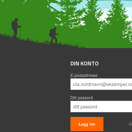
DIN KONTO
E-postadresse
Ditt passord
G