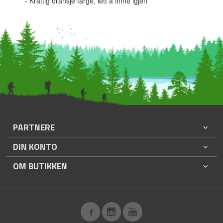
- Kraftig oransje farge, lett å finne igjen
PARTNERE
DIN KONTO
OM BUTIKKEN