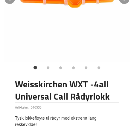
Weisskirchen WXT -4all
Universal Call Rådyrlokk
Artikkelnr.:
510533
Tysk lokkefløyte til rådyr med ekstremt lang
rekkevidde!