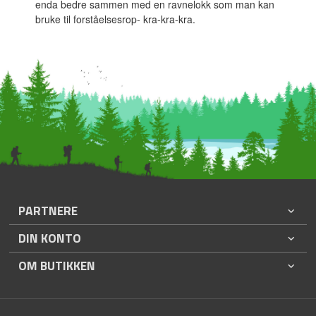
enda bedre sammen med en ravnelokk som man kan
bruke til forståelsesrop- kra-kra-kra.
PARTNERE
DIN KONTO
OM BUTIKKEN