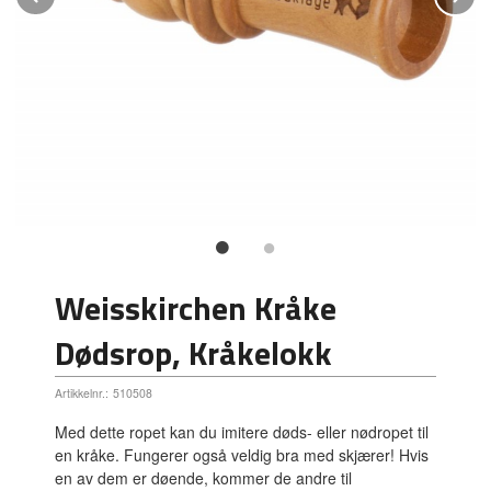
Weisskirchen Kråke
Dødsrop, Kråkelokk
Artikkelnr.:
510508
Med dette ropet kan du imitere døds- eller nødropet til
en kråke. Fungerer også veldig bra med skjærer! Hvis
en av dem er døende, kommer de andre til