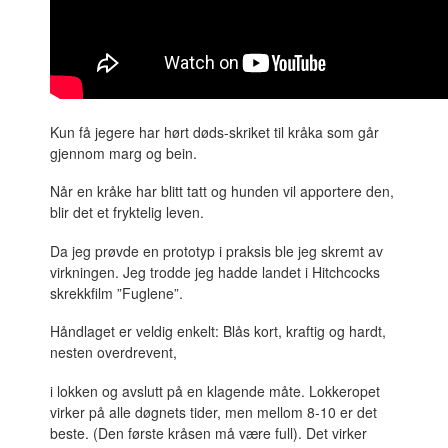
Kun få jegere har hørt døds-skriket til kråka som går
gjennom marg og bein.
Når en kråke har blitt tatt og hunden vil apportere den,
blir det et fryktelig leven.
Da jeg prøvde en prototyp i praksis ble jeg skremt av
virkningen. Jeg trodde jeg hadde landet i Hitchcocks
skrekkfilm ”Fuglene”.
Håndlaget er veldig enkelt: Blås kort, kraftig og hardt,
nesten overdrevent,
i lokken og avslutt på en klagende måte. Lokkeropet
virker på alle døgnets tider, men mellom 8-10 er det
beste. (Den første kråsen må være full). Det virker