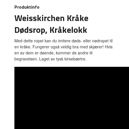
Produktinfo
Weisskirchen Kråke
Dødsrop, Kråkelokk
Med dette ropet kan du imitere døds- eller nødropet til
en kråke. Fungerer også veldig bra med skjærer! Hvis
en av dem er døende, kommer de andre til
begravelsen. Laget av tysk kirsebærtre.