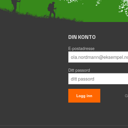
DIN KONTO
E-postadresse
Ditt passord
G