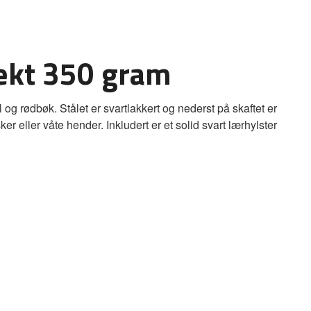
ekt 350 gram
ål og rødbøk. Stålet er svartlakkert og nederst på skaftet er
 eller våte hender. Inkludert er et solid svart lærhylster