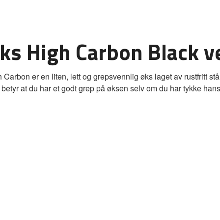
s High Carbon Black v
 Carbon er en liten, lett og grepsvennlig øks laget av rustfritt st
etyr at du har et godt grep på øksen selv om du har tykke hansker