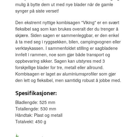
mulig å bytte dem ut med nye blader når de gamle
synger på siste verset!
Den ekstremt nyttige kombisagen "Viking" er en svært
fleksibel sag som kan brukes overalt der du trenger å
skjære. Siden sagen er sammenleggbar, er den enkel
å ta med seg i ryggsekken, bilen, campingvognen eller
verktøykassen. I sammenfoldet stilling er sagbladene
innfelt i rammen, noe som gjør både transport og
oppbevaring sikker. Sagen kan utstyres med 3
forskjellige blader for tre, metall eller allround.
Kombisagen er laget av aluminiumsprofiler som gjør
den lett og fleksibel, men samtidig robust å jobbe med.
Spesifikasjoner:
Bladlengde: 525 mm
Totallengde: 530 mm
Håndtak: Plast og metall
Totalvekt: 450 g