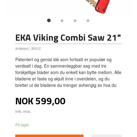
EKA Viking Combi Saw 21"
Artikkelnr.:
80012
Patentert og genial idé som fortsatt er populær og
verdsatt i dag. En sammenleggbar sag med tre
forskjellige blader som du enkelt kan bytte mellom. Alle
bladene er faste og skjult inne i overdelen, og du
bretter ut de bladene du trenger avhengig av hva du
Pris
NOK
599,00
inkl. mva.
På lager