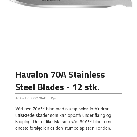
Havalon 70A Stainless
Steel Blades - 12 stk.
Artikkelnr.:
SSC70ADZ 12pk
Vårt nye 70A™-blad med stump spiss forhindrer
utilsiktede skader som kan oppstå under flåing og
kapping. Det er like tykt som vårt 60A™-blad, den
eneste forskjellen er den stumpe spissen i enden.