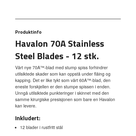
mva.
Produktinfo
Havalon 70A Stainless
Steel Blades - 12 stk.
Vårt nye 70A™-blad med stump spiss forhindrer
utilsiktede skader som kan oppstå under flåing og
kapping. Det er like tykt som vårt 60A™-blad, den
eneste forskjellen er den stumpe spissen i enden.
Unngå utilsiktede punkteringer i skinnet med den
samme kirurgiske presisjonen som bare en Havalon
kan levere.
Inkludert:
12 blader i rustfritt stål