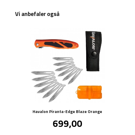
Vi anbefaler også
Havalon Piranta-Edge Blaze Orange
Pris
699,00
inkl.