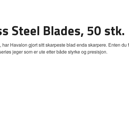
s Steel Blades, 50 stk.
r Havalon gjort sitt skarpeste blad enda skarpere. Enten du flår
seriøs jeger som er ute etter både styrke og presisjon.