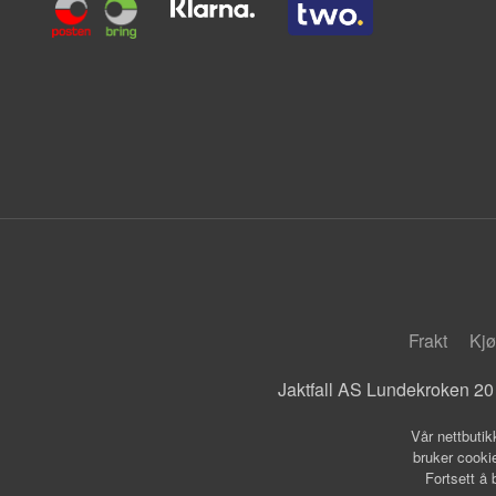
Frakt
Kjø
Jaktfall AS Lundekroken 20
Vår nettbutik
bruker cookie
Fortsett å