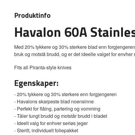
Produktinfo
Havalon 60A Stainles
Med 20% tykkere og 30% sterkere blad enn forgjengeren, ha
bruk og motstå brudd, og er det ideelle valget for envher 
Fits all Piranta-style knives
Egenskaper:
- 20% tykkere og 30% sterkere enn forgjengeren
- Havalons skarpeste blad noensinne
- Perfekt for flåing, partering og vomming
- Tåler tungt brudd og motstår brudd i bladet
- Ideelt valg for enhver seriøs jeger
- Sterilt, individuelt foliepakket