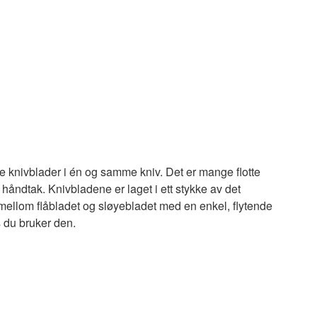
e knivblader i én og samme kniv. Det er mange flotte
håndtak. Knivbladene er laget i ett stykke av det
 mellom flåbladet og sløyebladet med en enkel, flytende
 du bruker den.