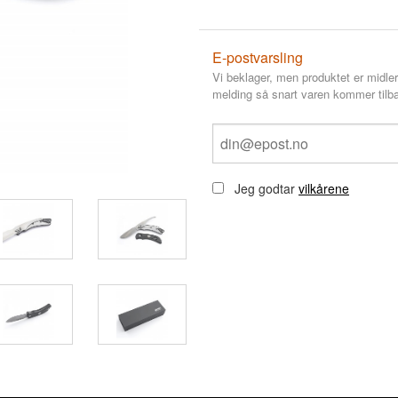
E-postvarsling
Vi beklager, men produktet er midler
melding så snart varen kommer tilba
Jeg godtar
vilkårene