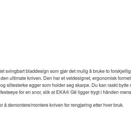
svingbart bladdesign som gjør det mulig å bruke to forskjellig
den ultimate kniven. Den har et veldesignet, ergonomisk formet 
 og slitesterke egger som holder seg skarpe. Du kan raskt bytte
esteøye for en snor, slik at EKA® G6 ligger trygt i hånden mens
for å demontere/montere kniven for rengjøring etter hver bruk.