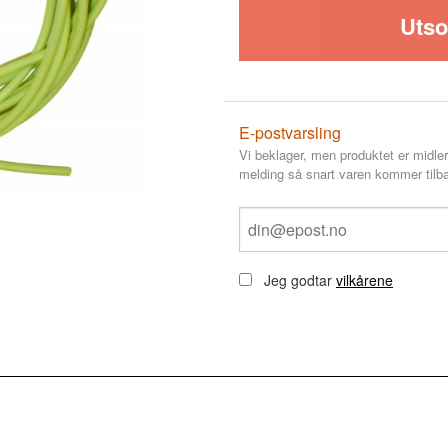
Utso
E-postvarsling
Vi beklager, men produktet er midler
melding så snart varen kommer tilba
Jeg godtar
vilkårene