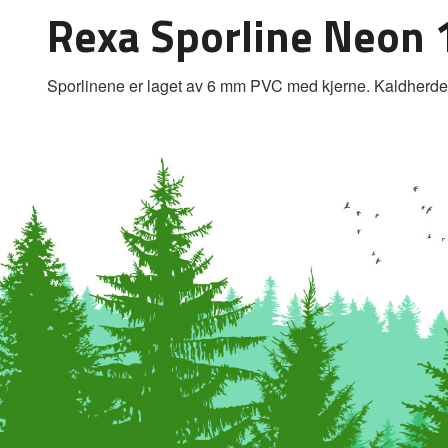
Rexa Sporline Neon
Sporlinene er laget av 6 mm PVC med kjerne. Kaldherdet t