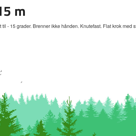
 15 m
il - 15 grader. Brenner ikke hånden. Knutefast. Flat krok med s