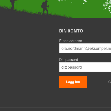
DIN KONTO
E-postadresse
Ditt passord
G