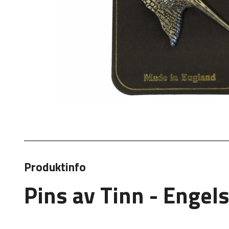
Produktinfo
Pins av Tinn - Enge