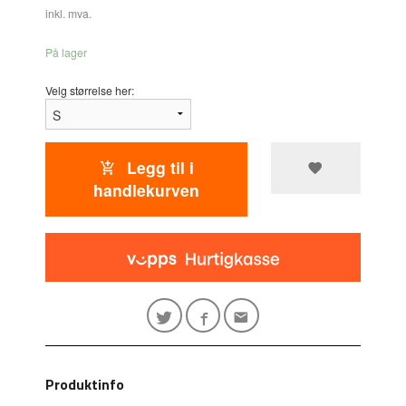
inkl. mva.
På lager
Velg størrelse her:
Legg til i
handlekurven
Produktinfo