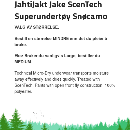
JahtiJakt Jake ScenTech
Superundertøy Snøcamo
VALG AV STØRRELSE:
Bestill en størrelse MINDRE enn det du pleier å
bruke.
Eks: Bruker du vanligvis Large, bestiller du
MEDIUM.
Technical Micro-Dry underwear transports moisture
away effectively and dries quickly. Treated with
ScenTech. Pants with open front fly construction. 100%
polyester.