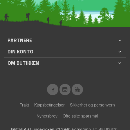
PARTNERE
DIN KONTO
OM BUTIKKEN
Frakt
Kjøpsbetingelser
Sikkerhet og personvern
Nyhetsbrev
Ofte stilte spørsmål
Jaktfall AS Lundekroken 20 3940 Porsgrunn Tlf.
48483870
-