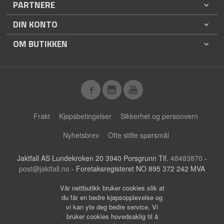
PARTNERE
DIN KONTO
OM BUTIKKEN
Frakt
Kjøpsbetingelser
Sikkerhet og personvern
Nyhetsbrev
Ofte stilte spørsmål
Jaktfall AS Lundekroken 20 3940 Porsgrunn Tlf.
48483870
-
post@jaktfall.no
- Foretaksregisteret NO 895 372 242 MVA
Vår nettbutikk bruker cookies slik at
du får en bedre kjøpsopplevelse og
vi kan yte deg bedre service. Vi
bruker cookies hovedsaklig til å