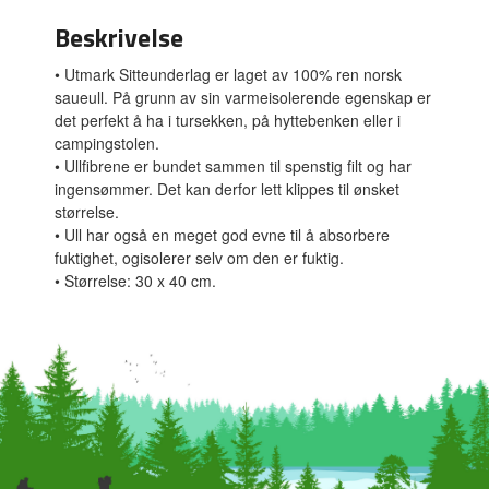
Beskrivelse
• Utmark Sitteunderlag er laget av 100% ren norsk
saueull. På grunn av sin varmeisolerende egenskap er
det perfekt å ha i tursekken, på hyttebenken eller i
campingstolen.
• Ullfibrene er bundet sammen til spenstig filt og har
ingensømmer. Det kan derfor lett klippes til ønsket
størrelse.
• Ull har også en meget god evne til å absorbere
fuktighet, ogisolerer selv om den er fuktig.
• Størrelse: 30 x 40 cm.