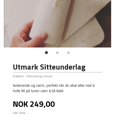
Utmark Sitteunderlag
Artikkelnr.:
Sitteunderlag Utmark
Isolerende og varm, perfekt når du skal sitte ned å
hvile litt på turen uten å bli kald.
Pris
NOK
249,00
inkl. mva.