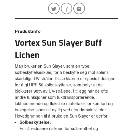
Produktinfo
Vortex Sun Slayer Buff
Lichen
Man bruker en Sun Slayer, som en type
solbeskyttelsesklær, for å beskytte seg mot solens
skadelige UV-stråler.
Disse klærne er spesielt designet
for å gi UPF 50 solbeskyttelse, som betyr at de
blokkerer 98% av UV-strålene.
I tillegg har de ofte
andre funksjoner som fukttransporterende,
lukthemmende og fleksible materialer for komfort og
bevegelse, spesielt nyttig ved utendørsaktiviteter.
Hovedgrunnen til å bruke en Sun Slayer er derfor:
Solbeskyttelse:
For å redusere risikoen for solbrenthet og