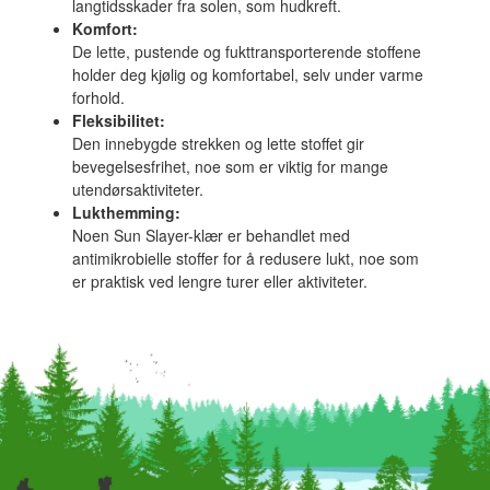
langtidsskader fra solen, som hudkreft.
Komfort:
De lette, pustende og fukttransporterende stoffene
holder deg kjølig og komfortabel, selv under varme
forhold.
Fleksibilitet:
Den innebygde strekken og lette stoffet gir
bevegelsesfrihet, noe som er viktig for mange
utendørsaktiviteter.
Lukthemming:
Noen Sun Slayer-klær er behandlet med
antimikrobielle stoffer for å redusere lukt, noe som
er praktisk ved lengre turer eller aktiviteter.