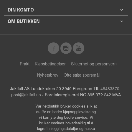
DIN KONTO
OM BUTIKKEN
Frakt
Kjøpsbetingelser
Sikkerhet og personvern
Nyhetsbrev
Ofte stilte spørsmål
Jaktfall AS Lundekroken 20 3940 Porsgrunn Tlf.
48483870
-
post@jaktfall.no
- Foretaksregisteret NO 895 372 242 MVA
Vår nettbutikk bruker cookies slik at
du får en bedre kjøpsopplevelse og
vi kan yte deg bedre service. Vi
bruker cookies hovedsaklig til å
lagre innloggingsdetaljer og huske