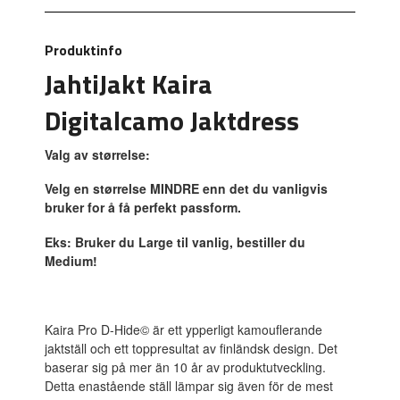
Produktinfo
JahtiJakt Kaira
Digitalcamo Jaktdress
Valg av størrelse:
Velg en størrelse MINDRE enn det du vanligvis
bruker for å få perfekt passform.
Eks: Bruker du Large til vanlig, bestiller du
Medium!
Kaira Pro D-Hide© är ett ypperligt kamouflerande
jaktställ och ett toppresultat av finländsk design. Det
baserar sig på mer än 10 år av produktutveckling.
Detta enastående ställ lämpar sig även för de mest