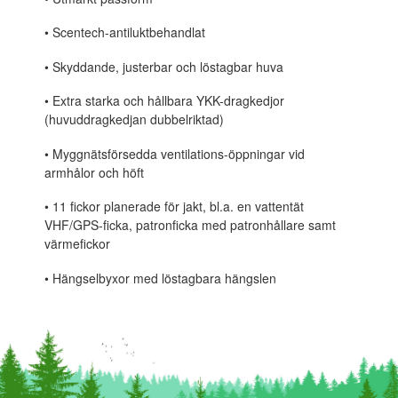
• Scentech-antiluktbehandlat
• Skyddande, justerbar och löstagbar huva
• Extra starka och hållbara YKK-dragkedjor
(huvuddragkedjan dubbelriktad)
• Myggnätsförsedda ventilations-öppningar vid
armhålor och höft
• 11 fickor planerade för jakt, bl.a. en vattentät
VHF/GPS-ficka, patronficka med patronhållare samt
värmefickor
• Hängselbyxor med löstagbara hängslen